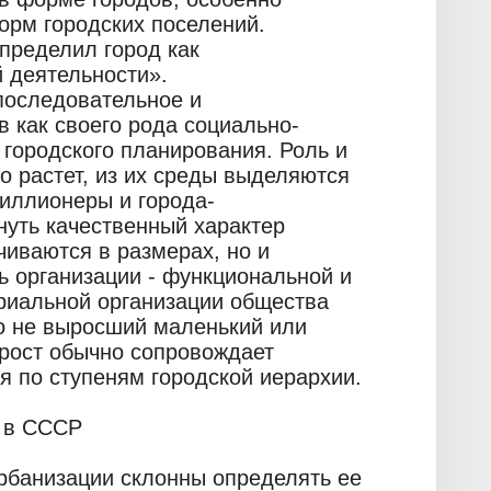
орм городских поселений.
пределил город как
 деятельности».
последовательное и
 как своего рода социально-
 городского планирования. Роль и
о растет, из их среды выделяются
миллионеры и города-
уть качественный характер
чиваются в размерах, но и
ь организации - функциональной и
ориальной организации общества
то не выросший маленький или
 рост обычно сопровождает
ся по ступеням городской иерархии.
и в СССР
рбанизации склонны определять ее