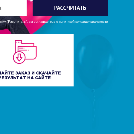
РАССЧИТАТЬ
пку "Рассчитать", вы соглашаетесь
с политикой конфиденциальности
ЛАЙТЕ ЗАКАЗ И СКАЧАЙТЕ
РЕЗУЛЬТАТ НА САЙТЕ