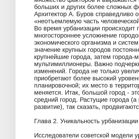
больших и других более сложных ф
Архитектор А. Буров справедливо о
«неотъемлемую часть человеческой
Во время урбанизации происходит 
многостороннее усложнение городов
экономического организма и систем
значение крупных городов постоянн
крупнейшие города, затем города-
мультимиллионеры. Важно подчеркн
изменений. Города не только увели
приобретают более высокий уровен
планировочной; их место в террит
меняется. Итак, большой город - э
средний город. Растущие города (а
развитие), так сказать, продвигают
Глава 2. Уникальность урбанизаци
Исследователи советской модели у