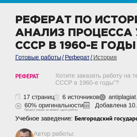
РЕФЕРАТ ПО ИСТОР
АНАЛИЗ ПРОЦЕССА
СССР В 1960-Е ГОДЫ
Готовые работы
Реферат
История
РЕФЕРАТ
Хотите заказать работу на 
СССР в 1960-е годы"?
17 страниц
6 источников
antiplagia
60% оригинальности
Добавлена 10.
Процент указан на момент сдачи работы
Белгородский государ
Учебное заведение:
Автор работы: