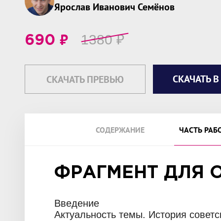
Ярослав Иванович Семёнов
₽
1380
₽
690
СКАЧАТЬ В
СКАЧАТЬ ПРЕВЬЮ
СОДЕРЖАНИЕ
ЧАСТЬ РАБ
ФРАГМЕНТ ДЛЯ 
Введение
Актуальность темы. История совет