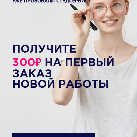
УЖЕ ПРОБОВАЛИ СТУДСЕРВИС?
ПОЛУЧИТЕ
₽
300
НА ПЕРВЫЙ
ЗАКАЗ
НОВОЙ РАБОТЫ