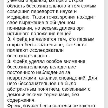
ученым и врачом, который открыл
область бессознательного и тем самым
совершил переворот в науке и
медицине. Такая точка зрения находит
свое выражение в обыденном
понимании, но весьма далека орт
истинного положения вещей.
З. Фрейд не является тем, кто первым
открыл бессознательное, как часто
полагают исследователи
бессознательного .
З. Фрейд уделял особое внимание
бессознательному вследствие
постоянного наблюдения за
невротиками, анализа сновидений. Для
него бессознательное не было
абстрактным понятием, связанным с
демоническими терминами, без
содержания.
Фрейд изучал бессознательное как что-