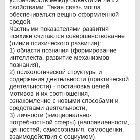
устойчивость между объектами ли их
свойствами. Такая связь могла
обеспечиваться вещно-оформленной
средой.
Частными показателями развития
психики считаются совершенствование
(линии психического развития):
1) области познания (формирование
интеллекта, развитие механизмов
познания),
2) психологической структуры и
содержания деятельности (практической
деятельности) - постановка целей,
мотивов и их соотношения,
ознакомление с новыми способами и
средствами деятельности,
3) личности (эмоционально-
потребностной сферы) (направленности,
ценностей, самосознания, самооценки,
взаимодействия с социумом).