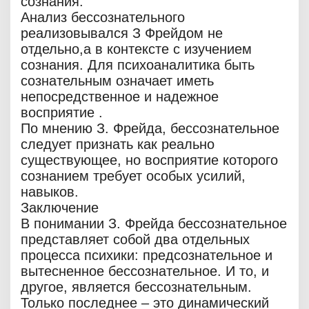
сознания.
Анализ бессознательного
реализовывался З Фрейдом не
отдельно,а в контексте с изучением
сознания. Для психоаналитика быть
сознательным означает иметь
непосредственное и надежное
восприятие .
По мнению З. Фрейда, бессознательное
следует признать как реально
существующее, но восприятие которого
сознанием требует особых усилий,
навыков.
Заключение
В понимании З. Фрейда бессознательное
представляет собой два отдельных
процесса психики: предсознательное и
вытесненное бессознательное. И то, и
другое, является бессознательным.
Только последнее – это динамический