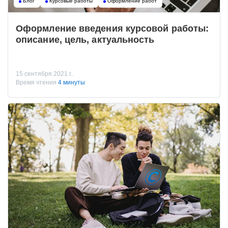
Блог
Курсовые работы
Оформление работ
Оформление введения курсовой работы:
описание, цель, актуальность
15 сентября 2021 г..
Время чтения
4 минуты