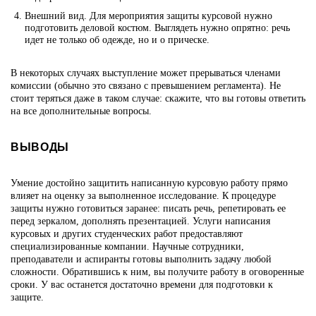
Внешний вид. Для мероприятия защиты курсовой нужно
подготовить деловой костюм. Выглядеть нужно опрятно: речь
идет не только об одежде, но и о прическе.
В некоторых случаях выступление может прерываться членами
комиссии (обычно это связано с превышением регламента). Не
стоит теряться даже в таком случае: скажите, что вы готовы ответить
на все дополнительные вопросы.
ВЫВОДЫ
Умение достойно защитить написанную курсовую работу прямо
влияет на оценку за выполненное исследование. К процедуре
защиты нужно готовиться заранее: писать речь, репетировать ее
перед зеркалом, дополнять презентацией. Услуги написания
курсовых и других студенческих работ предоставляют
специализированные компании. Научные сотрудники,
преподаватели и аспиранты готовы выполнить задачу любой
сложности. Обратившись к ним, вы получите работу в оговоренные
сроки. У вас останется достаточно времени для подготовки к
защите.