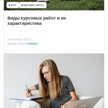
Блог
Курсовые работы
Виды курсовых работ и их
характеристика
9 сентября 2021 г..
Время чтения
8 минут