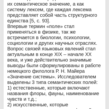
их семантическое значение, а как
систему лексем, где каждая лексема
представляет собой часть структурного
единства [5, с. 93].
Впервые термин «поле» стал
применяться в физике, так же
встречается в биологии, психологии,
социологии и других научных отраслях.
Вопрос связей языковых явлений стал
актуальным в конце XIX – начале XX
века, и уже действительно значимые
выводы были сформулированы в работе
немецкого филолога Р. Н. Майера
«Значение системы». Исследователем
выделены 3 типа семантических полей:
1) естественные, которые включают
названия флоры, фауны, наименование
чувств и т.д.;
2) искусственные, которые