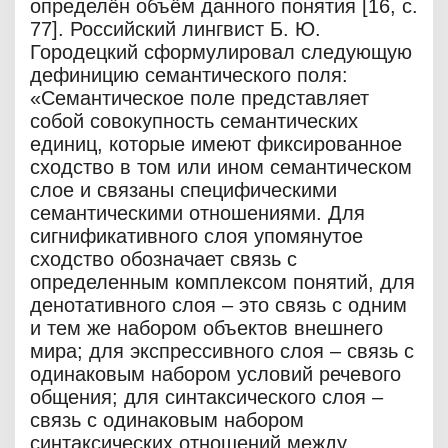
определён объём данного понятия [16, с.
77]. Российский лингвист Б. Ю.
Городецкий сформулировал следующую
дефиницию семантического поля:
«Семантическое поле представляет
собой совокупность семантических
единиц, которые имеют фиксированное
сходство в том или ином семантическом
слое и связаны специфическими
семантическими отношениями. Для
сигнификативного слоя упомянутое
сходство обозначает связь с
определенным комплексом понятий, для
денотативного слоя – это связь с одним
и тем же набором объектов внешнего
мира; для экспрессивного слоя – связь с
одинаковым набором условий речевого
общения; для синтаксического слоя –
связь с одинаковым набором
синтаксических отношений между