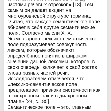
частями речевых отрезков» [13]. Тем
самым он делает акцент на
многоуровневой структуре термина,
считая, что каждое семантическое поле
вбирает в себя другие семантические
поля. Согласно мысли Х. Х.
Эгамназарова, лексико-семантическое
поле подразумевает совокупность
лексем, которые обозначают
определённое понятие в широком
значении данной лексемы, которое, в
свою очередь, включает в свой состав
слова разных частей речи.
Исследователем отмечается, что
«лексико-семантическое поле
предполагает признаки системности как
в синхронном, так и в диахронном
плане» [24, с.185].
Семантическое поле – это, главным