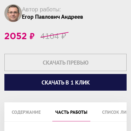
Автор работы:
Егор Павлович Андреев
₽
4104
₽
2052
СКАЧАТЬ ПРЕВЬЮ
СКАЧАТЬ В 1 КЛИК
СОДЕРЖАНИЕ
ЧАСТЬ РАБОТЫ
СПИСОК ЛИТ