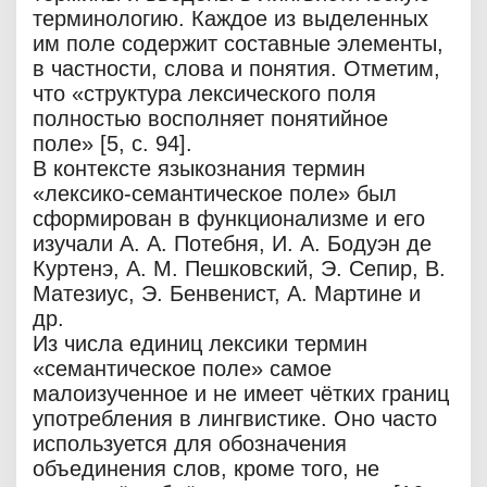
терминологию. Каждое из выделенных
им поле содержит составные элементы,
в частности, слова и понятия. Отметим,
что «структура лексического поля
полностью восполняет понятийное
поле» [5, с. 94].
В контексте языкознания термин
«лексико-семантическое поле» был
сформирован в функционализме и его
изучали А. А. Потебня, И. А. Бодуэн де
Куртенэ, А. М. Пешковский, Э. Сепир, В.
Матезиус, Э. Бенвенист, А. Мартине и
др.
Из числа единиц лексики термин
«семантическое поле» самое
малоизученное и не имеет чётких границ
употребления в лингвистике. Оно часто
используется для обозначения
объединения слов, кроме того, не