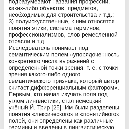
подразумевают названия профессий,
каких-либо объектов, предметов,
необходимых для строительства и т.д.;
3) полуискусственные, к ним относятся
понятия этики, система терминов,
профессионализмов, слов ремесленной
отрасли и т.д.
Исследователь понимает под
семантическим полем «упорядоченность
конкретного числа выражений с
определенной точки зрения, т. е. с точки
зрения какого-либо одного
семантического признака, который автор
считает дифференциальным фактором».
Первым, кто начал изучать поля под
углом лингвистики, стал немецкий
учёный Й. Трир [25]. Им были разделены
понятия «лексического» и «понятийного»
полей, они определены как различные
термины и введены в лингвистическую