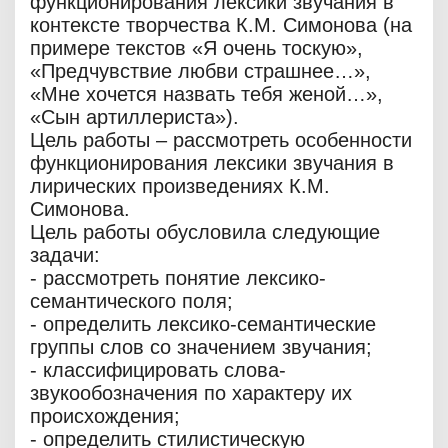
функционирования лексики звучания в
контексте творчества К.М. Симонова (на
примере текстов «Я очень тоскую»,
«Предчувствие любви страшнее…»,
«Мне хочется назвать тебя женой…»,
«Сын артиллериста»).
Цель работы – рассмотреть особенности
функционирования лексики звучания в
лирических произведениях К.М.
Симонова.
Цель работы обусловила следующие
задачи:
- рассмотреть понятие лексико-
семантического поля;
- определить лексико-семантические
группы слов со значением звучания;
- классифицировать слова-
звукообозначения по характеру их
происхождения;
- определить стилистическую