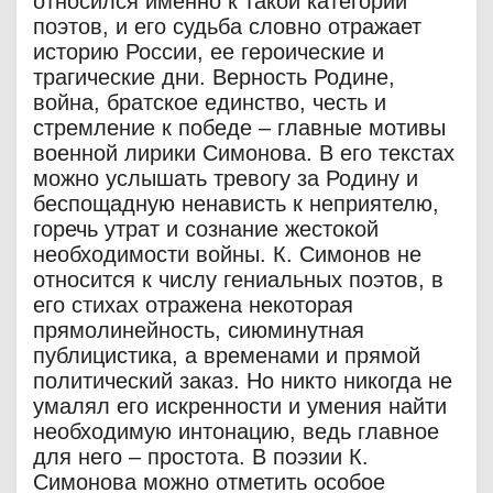
относился именно к такой категории
поэтов, и его судьба словно отражает
историю России, ее героические и
трагические дни. Верность Родине,
война, братское единство, честь и
стремление к победе – главные мотивы
военной лирики Симонова. В его текстах
можно услышать тревогу за Родину и
беспощадную ненависть к неприятелю,
горечь утрат и сознание жестокой
необходимости войны. К. Симонов не
относится к числу гениальных поэтов, в
его стихах отражена некоторая
прямолинейность, сиюминутная
публицистика, а временами и прямой
политический заказ. Но никто никогда не
умалял его искренности и умения найти
необходимую интонацию, ведь главное
для него – простота. В поэзии К.
Симонова можно отметить особое