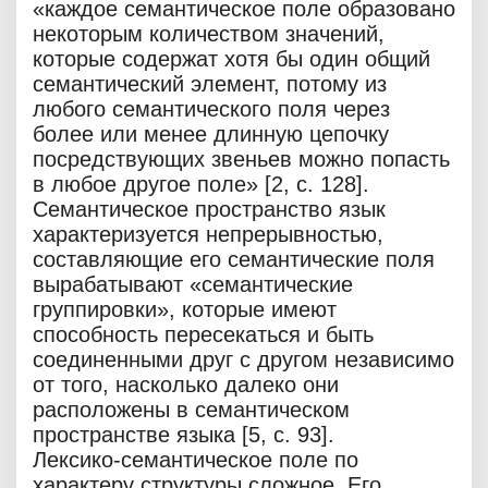
«каждое семантическое поле образовано
некоторым количеством значений,
которые содержат хотя бы один общий
семантический элемент, потому из
любого семантического поля через
более или менее длинную цепочку
посредствующих звеньев можно попасть
в любое другое поле» [2, с. 128].
Семантическое пространство язык
характеризуется непрерывностью,
составляющие его семантические поля
вырабатывают «семантические
группировки», которые имеют
способность пересекаться и быть
соединенными друг с другом независимо
от того, насколько далеко они
расположены в семантическом
пространстве языка [5, с. 93].
Лексико-семантическое поле по
характеру структуры сложное. Его