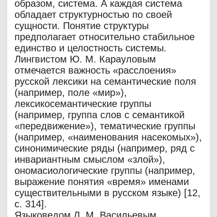
образом, система. А каждая система
обладает структурностью по своей
сущности. Понятие структуры
предполагает относительно стабильное
единство и целостность системы.
Лингвистом Ю. М. Карауловым
отмечается важность «расслоения»
русской лексики на семантические поля
(например, поле «мир»),
лексикосемантические группы
(например, группа слов с семантикой
«передвижение»), тематические группы
(например, «наименования насекомых»),
синонимические ряды (например, ряд с
инвариантным смыслом «злой»),
ономасиологические группы (например,
выражение понятия «время» именами
существительными в русском языке) [12,
с. 314].
Языковедом Л. М. Васильевым