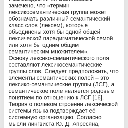
замечено, что «термин
лексикосемантическая группа может
обозначать различный семантический
класс слов (лексем), которые
объединены хотя бы одной общей
лексической парадигматической семой
или хотя бы одним общим
семантическим множителем».
Основу лексико-семантического поля
составляют лексикосемантические
группы слов. Следует предположить, что
элементы семантических полей – это
лексико-семантические группы (ЛСГ), а
семантическое поле является родовым
понятием по отношению к ЛСГ [16].
Теория о полевом строении лексической
системы языка подтверждает её
системную организацию. Согласно
мысли лингвиста Ю. Д. Апресяна,