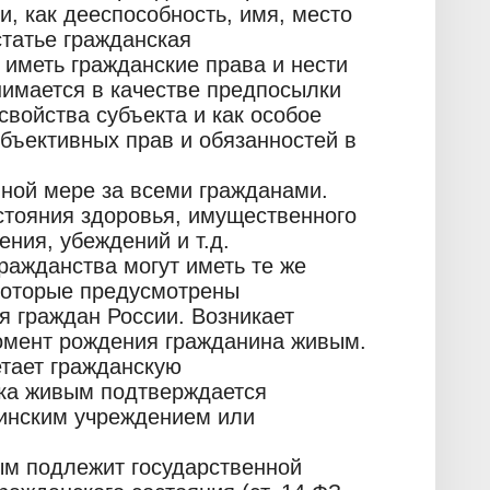
и, как дееспособность, имя, место
статье гражданская
 иметь гражданские права и нести
нимается в качестве предпосылки
свойства субъекта и как особое
убъективных прав и обязанностей в
вной мере за всеми гражданами.
стояния здоровья, имущественного
ения, убеждений и т.д.
ражданства могут иметь те же
 которые предусмотрены
я граждан России. Возникает
омент рождения гражданина живым.
етает гражданскую
нка живым подтверждается
инским учреждением или
ым подлежит государственной