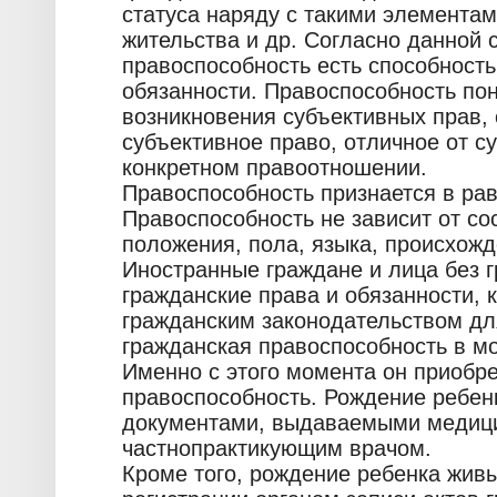
статуса наряду с такими элементам
жительства и др. Согласно данной 
правоспособность есть способность
обязанности. Правоспособность по
возникновения субъективных прав, 
субъективное право, отличное от с
конкретном правоотношении.
Правоспособность признается в ра
Правоспособность не зависит от со
положения, пола, языка, происхожд
Иностранные граждане и лица без г
гражданские права и обязанности,
гражданским законодательством дл
гражданская правоспособность в м
Именно с этого момента он приобр
правоспособность. Рождение ребе
документами, выдаваемыми медиц
частнопрактикующим врачом.
Кроме того, рождение ребенка жив