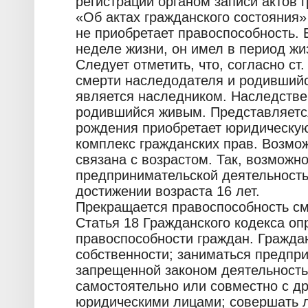
регистрации органом записи актов г
«Об актах гражданского состояния»
не приобретает правоспособность. 
неделе жизни, он имел в период жи
Следует отметить, что, согласно ст
смерти наследодателя и родившийс
является наследником. Наследстве
родившийся живым. Представляется
рождения приобретает юридическую
комплекс гражданских прав. Возмо
связана с возрастом. Так, возможн
предпринимательской деятельность
достижении возраста 16 лет.
Прекращается правоспособность с
Статья 18 Гражданского кодекса о
правоспособности граждан. Гражда
собственности; заниматься предпр
запрещенной законом деятельность
самостоятельно или совместно с д
юридическими лицами; совершать 