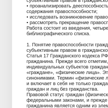
субъективным правом в гражданск
• проанализировать дееспособност
содержания правоспособности;
• исследовать возникновение право
• рассмотреть прекращение правос
Работа состоит из введения, четыр
библиографического списка.
1. Понятие правоспособности гражд
субъективным правом в гражданск
Статья 17 Гражданского кодекса Р
гражданина. Прежде всего отметим,
индивидуальных субъектов граждан
«граждане», «физические лица». Э
синонимами. Термин «физические 
и включает в себя не только гражда
граждан и лиц без гражданства.
Правовой статус граждан (физическ
федеральными законами, и прежде 
гражданина является одним из эле