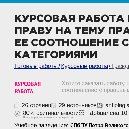
КУРСОВАЯ РАБОТА
ПРАВУ НА ТЕМУ ПР
ЕЕ СООТНОШЕНИЕ 
КАТЕГОРИЯМИ
Готовые работы
Курсовые работы
Гражд
КУРСОВАЯ
Хотите заказать работу 
соотношение с правовым
РАБОТА
26 страниц
29 источников
antiplagi
80% оригинальности
Добавлена 10.
Процент указан на момент сдачи работы
СПбПУ Петра Великого
Учебное заведение: