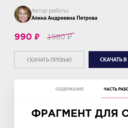
Автор работы:
Алина Андреевна Петрова
₽
1980
₽
990
СКАЧАТЬ В
СКАЧАТЬ ПРЕВЬЮ
СОДЕРЖАНИЕ
ЧАСТЬ РАБ
ФРАГМЕНТ ДЛЯ 