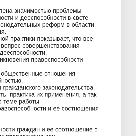
влена значимостью проблемы
ости и дееспособности в свете
конодательных реформ в области
ия.
ой практики показывает, что все
 вопрос совершенствования
 дееспособности.
никновения правоспособности
 общественные отношения
бностью.
гражданского законодательства,
ь, практика их применения, а так
о теме работы.
равоспособности и ее состношения
ности граждан и ее соотношение с