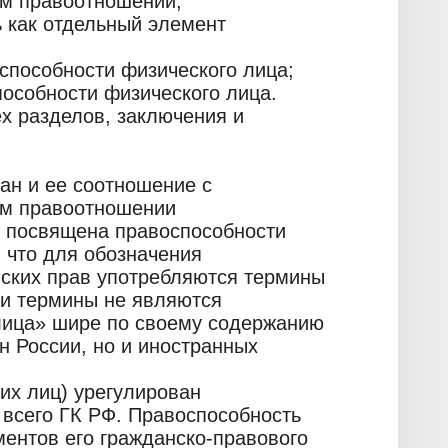
ом правоотношении;
ь как отдельный элемент
способности физического лица;
пособности физического лица.
ех разделов, заключения и
ан и ее соотношение с
ом правоотношении
Ф посвящена правоспособности
 что для обозначения
ских прав употребляются термины
ти термины не являются
лица» шире по своему содержанию
н России, но и иностранных
их лиц) урегулирован
всего ГК РФ. Правоспособность
ментов его гражданско-правового