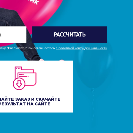
РАССЧИТАТЬ
пку "Рассчитать", вы соглашаетесь
с политикой конфиденциальности
ЛАЙТЕ ЗАКАЗ И СКАЧАЙТЕ
РЕЗУЛЬТАТ НА САЙТЕ