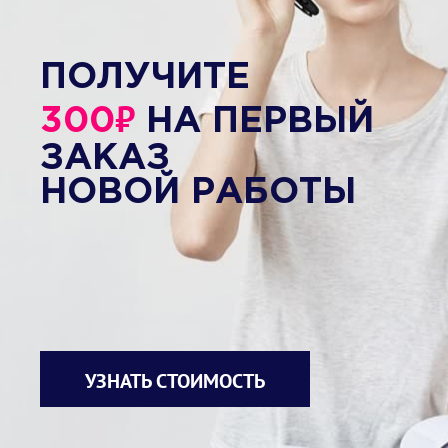
ПОЛУЧИТЕ
₽
300
НА ПЕРВЫЙ
ЗАКАЗ
НОВОЙ РАБОТЫ
УЗНАТЬ СТОИМОСТЬ