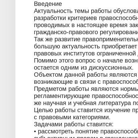
Введение
Актуальность темы работы обусло
разработки критериев правоспособн
проводимых в настоящее время за
гражданско-правового регулирован
Так же развитие правоприменительн
большую актуальность приобретает
правовых институтов ограниченной
Помимо этого вопрос о начале воз
остается одним из дискуссионных.
Объектом данной работы являются
возникающие в связи с правоспосо
Предметом работы являются нормы 
регламентирующие правоспособност
же научная и учебная литература п
Целью работы ставится изучение п
с правовыми категориями.
Задачами работы ставится:
• рассмотреть понятие правоспособ