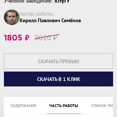
ЮУрГУ
Учебное заведение:
Автор работы:
Кирилл Павлович Семёнов
₽
3610
₽
1805
СКАЧАТЬ ПРЕВЬЮ
СКАЧАТЬ В 1 КЛИК
СОДЕРЖАНИЕ
ЧАСТЬ РАБОТЫ
СПИСОК ЛИТ