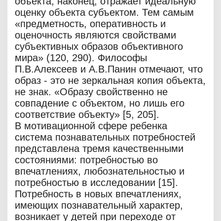
объекта, наконец, отражает идеальную
оценку объекта субъектом. Тем самым
«предметность, оперативность и
оценочность являются свойствами
субъективных образов объективного
мира» (120, 290). Философы
П.В.Алексеев и А.В.Панин отмечают, что
образ - это не зеркальная копия объекта,
не знак. «Образу свойственно не
совпадение с объектом, но лишь его
соответствие объекту» [5, 205].
В мотивационной сфере ребенка
система познавательных потребностей
представлена тремя качественными
состояниями: потребностью во
впечатлениях, любознательностью и
потребностью в исследовании [15].
Потребность в новых впечатлениях,
имеющих познавательный характер,
возникает у детей при переходе от