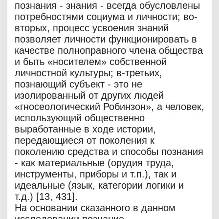
познания - знания - всегда обусловлены
потребностями социума и личности; во-
вторых, процесс усвоения знаний
позволяет личности функционировать в
качестве полноправного члена общества
и быть «носителем» собственной
личностной культуры; в-третьих,
познающий субъект - это не
изолированный от других людей
«гносеологический Робинзон», а человек,
использующий общественно
выработанные в ходе истории,
передающиеся от поколения к
поколению средства и способы познания
- как материальные (орудия труда,
инструменты, приборы и т.п.), так и
идеальные (язык, категории логики и
т.д.) [13, 431].
На основании сказанного в данном