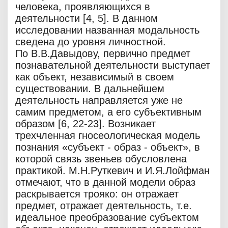
человека, проявляющихся в
деятельности [4, 5]. В данном
исследовании названная модальность
сведена до уровня личностной.
По В.В.Давыдову, первично предмет
познавательной деятельности выступает
как объект, независимый в своем
существовании. В дальнейшем
деятельность направляется уже не
самим предметом, а его субъективным
образом [6, 22-23]. Возникает
трехчленная гносеологическая модель
познания «субъект - образ - объект», в
которой связь звеньев обусловлена
практикой. М.Н.Руткевич и И.Я.Лойфман
отмечают, что в данной модели образ
раскрывается трояко: он отражает
предмет, отражает деятельность, т.е.
идеальное преобразование субъектом