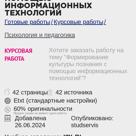
ИНФОРМАЦИОННЫХ
ТЕХНОЛОГИЙ
Готовые работы
Курсовые работы
Психология и педагогика
КУРСОВАЯ
Хотите заказать работу на
тему "Формирование
РАБОТА
культуры познания с
помощью информационных
технологий"?
42 страницы
42 источника
Etxt (стандартные настройки)
60% оригинальности
Процент указан на момент сдачи работы
Добавлена
Опубликовано:
26.06.2024
studservis