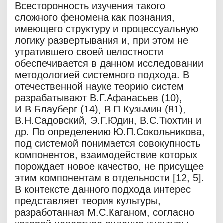
Всесторонность изучения такого
сложного феномена как познания,
имеющего структуру и процессуальную
логику развертывания и, при этом не
утратившего своей целостности
обеспечивается в данном исследовании
методологией системного подхода. В
отечественной науке теорию систем
разрабатывают В.Г.Афанасьев (10),
И.В.Блауберг (14), В.П.Кузьмин (81),
В.Н.Садовский, Э.Г.Юдин, В.С.Тюхтин и
др. По определению Ю.П.Сокольникова,
под системой понимается совокупность
компонентов, взаимодействие которых
порождает новое качество, не присущее
этим компонентам в отдельности [12, 5].
В контексте данного подхода интерес
представляет теория культуры,
разработанная М.С.Каганом, согласно