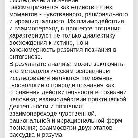
исследовании познание
рассматривается как единство трех
моментов - чувственного, рационального
и иррационального. Их взаимодействие
и взаимопереход в процессе познания
характеризуют не только диалектику
восхождения к истине, но и
закономерность развития познания в
онтогенезе.
В результате анализа можно заключить,
что методологическим основанием
исследования являются положения
гносеологии о природе познания как
отражения действительности в сознании
человека; взаимодействии практической
деятельности и познания;
взаимопереходе чувственной,
рациональной и иррациональной форм
познания; взаимосвязи двух этапов -
рассудка и разума.