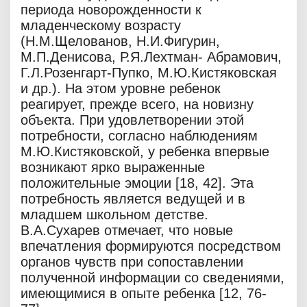
периода новорожденности к
младенческому возрасту
(Н.М.Щелованов, Н.И.Фигурин,
М.П.Денисова, Р.Я.Лехтман- Абрамович,
Г.Л.Розенгарт-Пупко, М.Ю.Кистяковская
и др.). На этом уровне ребенок
реагирует, прежде всего, на новизну
объекта. При удовлетворении этой
потребности, согласно наблюдениям
М.Ю.Кистяковской, у ребенка впервые
возникают ярко выраженные
положительные эмоции [18, 42]. Эта
потребность является ведущей и в
младшем школьном детстве.
В.А.Сухарев отмечает, что новые
впечатления формируются посредством
органов чувств при сопоставлении
полученной информации со сведениями,
имеющимися в опыте ребенка [12, 76-