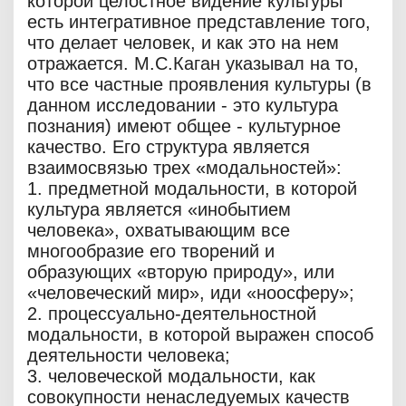
которой целостное видение культуры
есть интегративное представление того,
что делает человек, и как это на нем
отражается. М.С.Каган указывал на то,
что все частные проявления культуры (в
данном исследовании - это культура
познания) имеют общее - культурное
качество. Его структура является
взаимосвязью трех «модальностей»:
1. предметной модальности, в которой
культура является «инобытием
человека», охватывающим все
многообразие его творений и
образующих «вторую природу», или
«человеческий мир», иди «ноосферу»;
2. процессуально-деятельностной
модальности, в которой выражен способ
деятельности человека;
3. человеческой модальности, как
совокупности ненаследуемых качеств